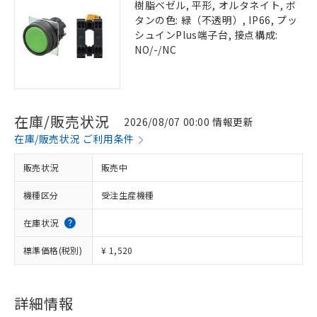
樹脂ベゼル, 平形, オルタネイト, ボ
タンの色: 緑（不透明）, IP66, プッ
シュインPlus端子台, 接点構成:
NO/-/NC
在庫/販売状況
2026/08/07 00:00 情報更新
在庫/販売状況 ご利用条件
販売状況
販売中
機種区分
受注生産機種
在庫状況
標準価格(税別)
¥ 1,520
詳細情報