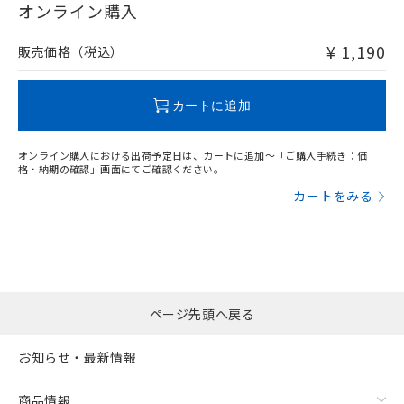
在庫等で未対応品が混在する可能性があります。
オンライン購入
非含有品が必要な際は、弊社営業部門もしくは販売店へお
問い合わせください。
¥ 1,190
販売価格（税込）
この製品のRoHS/REACH対応状況ページへ
カートに追加
オンライン購入における出荷予定日は、カートに追加～「ご購入手続き：価
格・納期の確認」画面にてご確認ください。
カートをみる
ページ先頭へ戻る
お知らせ・最新情報
商品情報