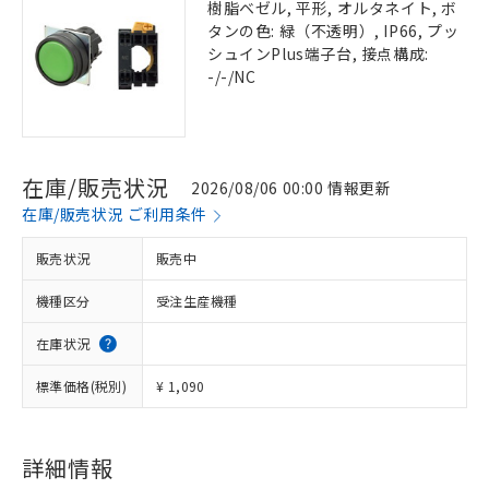
樹脂ベゼル, 平形, オルタネイト, ボ
タンの色: 緑（不透明）, IP66, プッ
シュインPlus端子台, 接点構成:
-/-/NC
在庫/販売状況
2026/08/06 00:00 情報更新
在庫/販売状況 ご利用条件
販売状況
販売中
機種区分
受注生産機種
在庫状況
標準価格(税別)
¥ 1,090
詳細情報