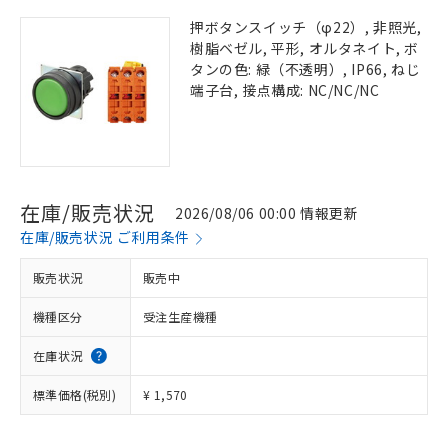
押ボタンスイッチ（φ22）, 非照光,
樹脂ベゼル, 平形, オルタネイト, ボ
タンの色: 緑（不透明）, IP66, ねじ
端子台, 接点構成: NC/NC/NC
在庫/販売状況
2026/08/06 00:00 情報更新
在庫/販売状況 ご利用条件
販売状況
販売中
機種区分
受注生産機種
在庫状況
標準価格(税別)
¥ 1,570