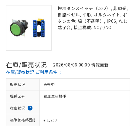
押ボタンスイッチ（φ22）, 非照光,
樹脂ベゼル, 平形, オルタネイト, ボ
タンの色: 緑（不透明）, IP66, ねじ
端子台, 接点構成: NO/-/NO
在庫/販売状況
2026/08/06 00:00 情報更新
在庫/販売状況 ご利用条件
販売状況
販売中
機種区分
受注生産機種
在庫状況
標準価格(税別)
¥ 1,260