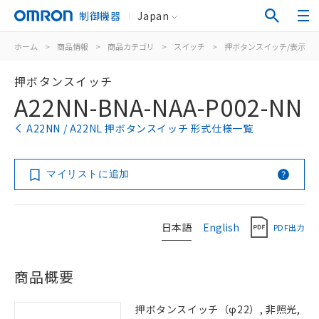
制御機器
Japan
ホーム
>
商品情報
>
商品カテゴリ
>
スイッチ
>
押ボタンスイッチ/表示灯
押ボタンスイッチ
A22NN-BNA-NAA-P002-NN
A22NN / A22NL 押ボタンスイッチ 形式仕様一覧
マイリストに追加
日本語
English
PDF出力
商品概要
押ボタンスイッチ（φ22）, 非照光,