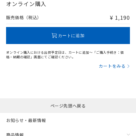
在庫等で未対応品が混在する可能性があります。
オンライン購入
非含有品が必要な際は、弊社営業部門もしくは販売店へお
問い合わせください。
¥ 1,190
販売価格（税込）
この製品のRoHS/REACH対応状況ページへ
カートに追加
オンライン購入における出荷予定日は、カートに追加～「ご購入手続き：価
格・納期の確認」画面にてご確認ください。
カートをみる
ページ先頭へ戻る
お知らせ・最新情報
商品情報