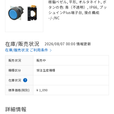
樹脂ベゼル, 平形, オルタネイト, ボ
タンの色: 青（不透明）, IP66, プッ
シュインPlus端子台, 接点構成:
-/-/NC
在庫/販売状況
2026/08/07 00:00 情報更新
在庫/販売状況 ご利用条件
販売状況
販売中
機種区分
受注生産機種
在庫状況
標準価格(税別)
¥ 1,090
詳細情報