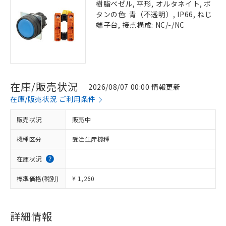
樹脂ベゼル, 平形, オルタネイト, ボ
タンの色: 青（不透明）, IP66, ねじ
端子台, 接点構成: NC/-/NC
在庫/販売状況
2026/08/07 00:00 情報更新
在庫/販売状況 ご利用条件
販売状況
販売中
機種区分
受注生産機種
在庫状況
標準価格(税別)
¥ 1,260
詳細情報