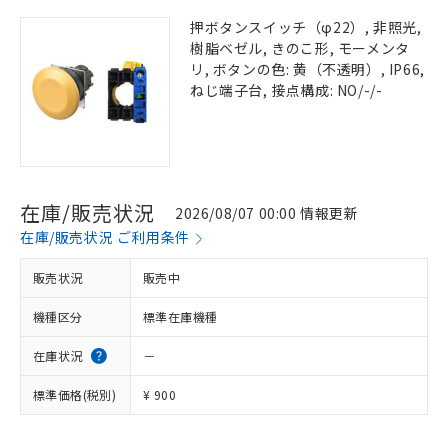
押ボタンスイッチ（φ22）, 非照光,
樹脂ベゼル, きのこ形, モーメンタ
リ, ボタンの色: 黄（不透明）, IP66,
ねじ端子台, 接点構成: NO/-/-
在庫/販売状況
2026/08/07 00:00 情報更新
在庫/販売状況 ご利用条件
販売状況
販売中
機種区分
標準在庫機種
在庫状況
－
標準価格(税別)
¥ 900