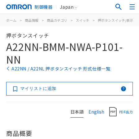
制御機器
Japan
ホーム
>
商品情報
>
商品カテゴリ
>
スイッチ
>
押ボタンスイッチ/表示灯
押ボタンスイッチ
A22NN-BMM-NWA-P101-
NN
A22NN / A22NL 押ボタンスイッチ 形式仕様一覧
マイリストに追加
日本語
English
PDF出力
商品概要