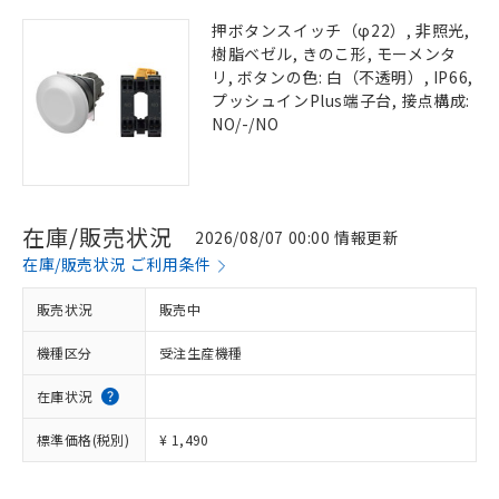
押ボタンスイッチ（φ22）, 非照光,
樹脂ベゼル, きのこ形, モーメンタ
リ, ボタンの色: 白（不透明）, IP66,
プッシュインPlus端子台, 接点構成:
NO/-/NO
在庫/販売状況
2026/08/07 00:00 情報更新
在庫/販売状況 ご利用条件
販売状況
販売中
機種区分
受注生産機種
在庫状況
標準価格(税別)
¥ 1,490