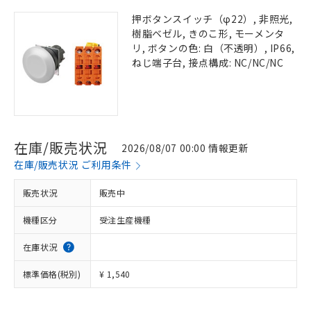
押ボタンスイッチ（φ22）, 非照光,
樹脂ベゼル, きのこ形, モーメンタ
リ, ボタンの色: 白（不透明）, IP66,
ねじ端子台, 接点構成: NC/NC/NC
在庫/販売状況
2026/08/07 00:00 情報更新
在庫/販売状況 ご利用条件
販売状況
販売中
機種区分
受注生産機種
在庫状況
標準価格(税別)
¥ 1,540