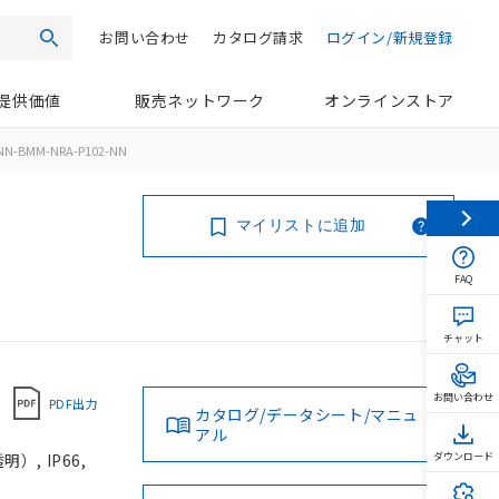
お問い合わせ
カタログ請求
ログイン/新規登録
検索
提供価値
販売ネットワーク
オンラインストア
NN-BMM-NRA-P102-NN
マイリストに追加
FAQ
チャット
お問い合わせ
PDF出力
カタログ/データシート/マニュ
アル
, IP66,
ダウンロード