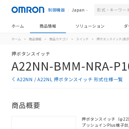
制御機器
Japan
ホーム
商品情報
ソリューション
ダ
ホーム
>
商品情報
>
商品カテゴリ
>
スイッチ
>
押ボタンスイッチ/表
押ボタンスイッチ
A22NN-BMM-NRA-P1
A22NN / A22NL 押ボタンスイッチ 形式仕様一覧
商品概要
押ボタンスイッチ（φ22）,
プッシュインPlus端子台, 