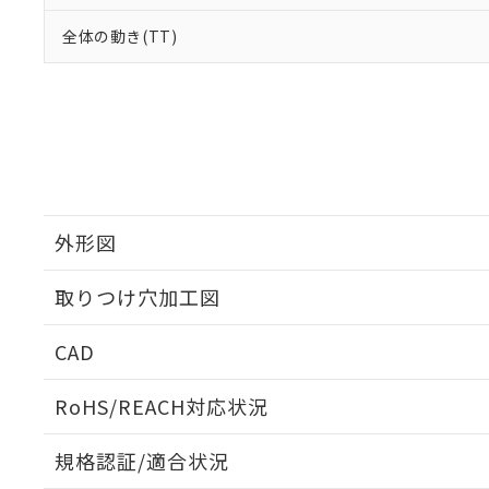
全体の動き(TT)
外形図
取りつけ穴加工図
CAD
ログイン/会員登録いただくと、CADデータをダウンロ
RoHS/REACH対応状況
規格認証/適合状況