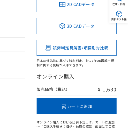
2D CADデータ
在庫・価格
無料テスト機
3D CADデータ
該非判定見解書/項目別対比表
日本の外為法に基づく該非判定、およびEAR再輸出規
制に関する見解が入手できます。
オンライン購入
¥ 1,630
販売価格（税込）
カートに追加
オンライン購入における出荷予定日は、カートに追加
～「ご購入手続き：価格・納期の確認」画面にてご確