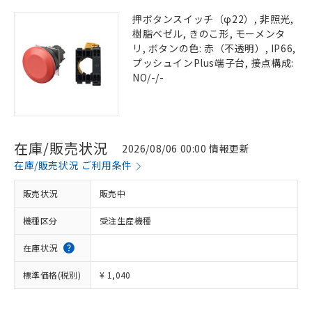
押ボタンスイッチ（φ22）, 非照光,
樹脂ベゼル, きのこ形, モーメンタ
リ, ボタンの色: 赤（不透明）, IP66,
プッシュインPlus端子台, 接点構成:
NO/-/-
在庫/販売状況
2026/08/06 00:00 情報更新
在庫/販売状況 ご利用条件
販売状況
販売中
機種区分
受注生産機種
在庫状況
標準価格(税別)
¥ 1,040