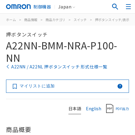
制御機器
Japan
ホーム
>
商品情報
>
商品カテゴリ
>
スイッチ
>
押ボタンスイッチ/表示灯
押ボタンスイッチ
A22NN-BMM-NRA-P100-
NN
A22NN / A22NL 押ボタンスイッチ 形式仕様一覧
マイリストに追加
日本語
English
PDF出力
商品概要