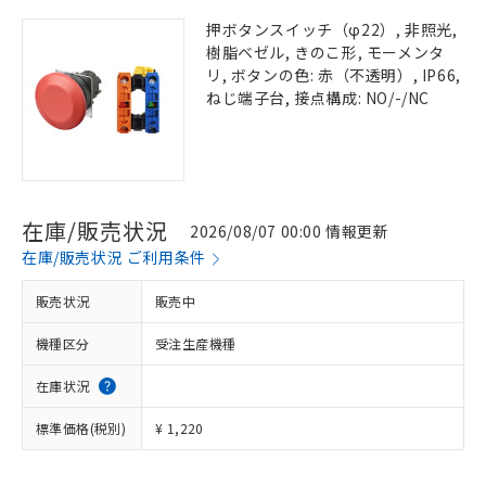
押ボタンスイッチ（φ22）, 非照光,
樹脂ベゼル, きのこ形, モーメンタ
リ, ボタンの色: 赤（不透明）, IP66,
ねじ端子台, 接点構成: NO/-/NC
在庫/販売状況
2026/08/07 00:00 情報更新
在庫/販売状況 ご利用条件
販売状況
販売中
機種区分
受注生産機種
在庫状況
標準価格(税別)
¥ 1,220