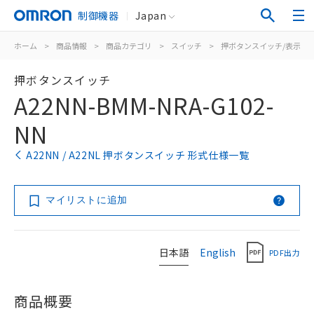
制御機器
Japan
ホーム
>
商品情報
>
商品カテゴリ
>
スイッチ
>
押ボタンスイッチ/表示灯
押ボタンスイッチ
A22NN-BMM-NRA-G102-
NN
A22NN / A22NL 押ボタンスイッチ 形式仕様一覧
マイリストに追加
日本語
English
PDF出力
商品概要