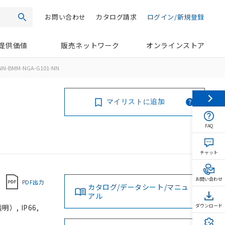
お問い合わせ
カタログ請求
ログイン/新規登録
検索
提供価値
販売ネットワーク
オンラインストア
NN-BMM-NGA-G101-NN
マイリストに追加
FAQ
チャット
お問い合わせ
PDF出力
カタログ/データシート/マニュ
アル
, IP66,
ダウンロード