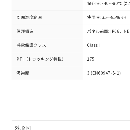
保存時: -40～80℃
周囲湿度範囲
使用時: 35～85%RH
保護構造
パネル前面: IP66、NEM
感電保護クラス
Class II
PTI（トラッキング特性）
175
汚染度
3 (EN60947-5-1)
外形図