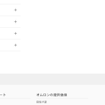
026/05/21
026/05/21
2026/7/29
ート
オムロンの提供価値
目指す姿