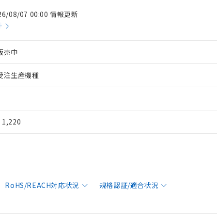
26/08/07 00:00 情報更新
件
販売中
受注生産機種
¥ 1,220
RoHS/REACH対応状況
規格認証/適合状況