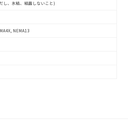
 (ただし、氷結、結露しないこと)
A4X, NEMA13