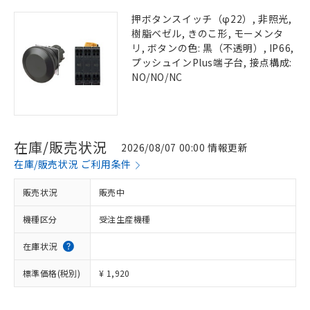
押ボタンスイッチ（φ22）, 非照光,
樹脂ベゼル, きのこ形, モーメンタ
リ, ボタンの色: 黒（不透明）, IP66,
プッシュインPlus端子台, 接点構成:
NO/NO/NC
在庫/販売状況
2026/08/07 00:00 情報更新
在庫/販売状況 ご利用条件
販売状況
販売中
機種区分
受注生産機種
在庫状況
標準価格(税別)
¥ 1,920