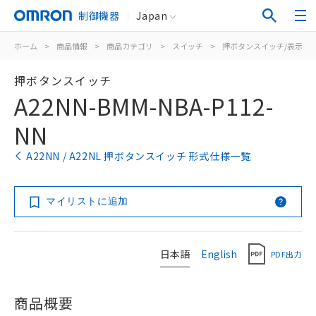
制御機器
Japan
ホーム
>
商品情報
>
商品カテゴリ
>
スイッチ
>
押ボタンスイッチ/表示灯
押ボタンスイッチ
A22NN-BMM-NBA-P112-
NN
A22NN / A22NL 押ボタンスイッチ 形式仕様一覧
マイリストに追加
日本語
English
PDF出力
商品概要