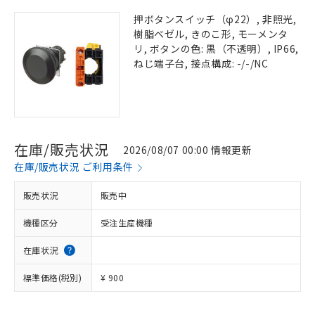
押ボタンスイッチ（φ22）, 非照光,
樹脂ベゼル, きのこ形, モーメンタ
リ, ボタンの色: 黒（不透明）, IP66,
ねじ端子台, 接点構成: -/-/NC
在庫/販売状況
2026/08/07 00:00 情報更新
在庫/販売状況 ご利用条件
販売状況
販売中
機種区分
受注生産機種
在庫状況
標準価格(税別)
¥ 900