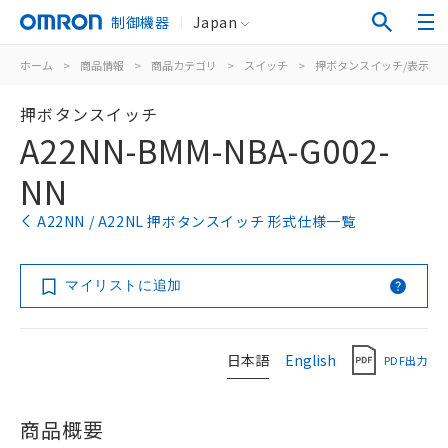
制御機器
Japan
ホーム
>
商品情報
>
商品カテゴリ
>
スイッチ
>
押ボタンスイッチ/表示灯
押ボタンスイッチ
A22NN-BMM-NBA-G002-
NN
A22NN / A22NL 押ボタンスイッチ 形式仕様一覧
マイリストに追加
日本語
English
PDF出力
商品概要