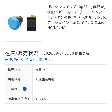
押ボタンスイッチ（φ22）, 非照光,
樹脂ベゼル, きのこ形, モーメンタ
リ, ボタンの色: 青（不透明）, IP66,
プッシュインPlus端子台, 接点構成:
NC/NC/NC
在庫/販売状況
2026/08/07 00:00 情報更新
在庫/販売状況 ご利用条件
販売状況
販売中
機種区分
受注生産機種
在庫状況
標準価格(税別)
¥ 1,920