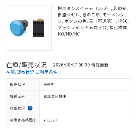
押ボタンスイッチ（φ22）, 非照光,
樹脂ベゼル, きのこ形, モーメンタ
リ, ボタンの色: 青（不透明）, IP66,
プッシュインPlus端子台, 接点構成:
NO/NO/NC
在庫/販売状況
2026/08/07 00:00 情報更新
在庫/販売状況 ご利用条件
販売状況
販売中
機種区分
受注生産機種
在庫状況
標準価格(税別)
¥ 1,920