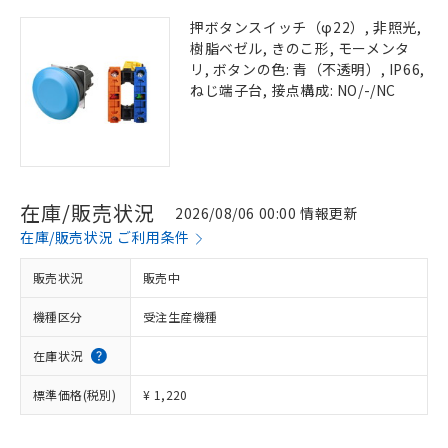
押ボタンスイッチ（φ22）, 非照光,
樹脂ベゼル, きのこ形, モーメンタ
リ, ボタンの色: 青（不透明）, IP66,
ねじ端子台, 接点構成: NO/-/NC
在庫/販売状況
2026/08/06 00:00 情報更新
在庫/販売状況 ご利用条件
販売状況
販売中
機種区分
受注生産機種
在庫状況
標準価格(税別)
¥ 1,220