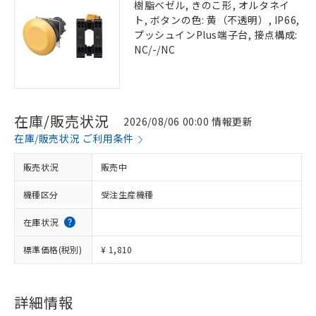
樹脂ベゼル, きのこ形, オルタネイ
ト, ボタンの色: 黄（不透明）, IP66,
プッシュインPlus端子台, 接点構成:
NC/-/NC
在庫/販売状況
2026/08/06 00:00 情報更新
在庫/販売状況 ご利用条件
販売状況
販売中
機種区分
受注生産機種
在庫状況
標準価格(税別)
¥ 1,810
詳細情報