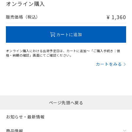
在庫等で未対応品が混在する可能性があります。
オンライン購入
非含有品が必要な際は、弊社営業部門もしくは販売店へお
問い合わせください。
¥ 1,360
販売価格（税込）
この製品のRoHS/REACH対応状況ページへ
カートに追加
オンライン購入における出荷予定日は、カートに追加～「ご購入手続き：価
格・納期の確認」画面にてご確認ください。
カートをみる
ページ先頭へ戻る
お知らせ・最新情報
商品情報