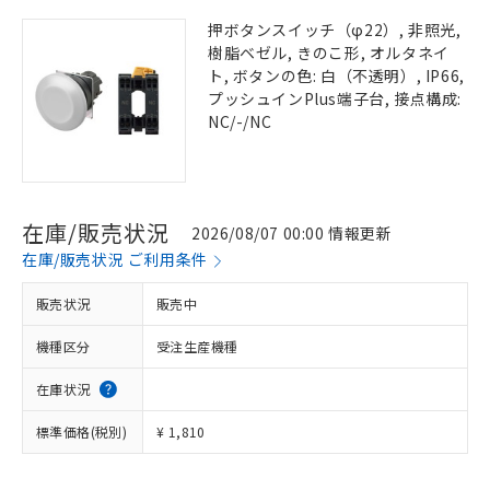
押ボタンスイッチ（φ22）, 非照光,
樹脂ベゼル, きのこ形, オルタネイ
ト, ボタンの色: 白（不透明）, IP66,
プッシュインPlus端子台, 接点構成:
NC/-/NC
在庫/販売状況
2026/08/07 00:00 情報更新
在庫/販売状況 ご利用条件
販売状況
販売中
機種区分
受注生産機種
在庫状況
標準価格(税別)
¥ 1,810