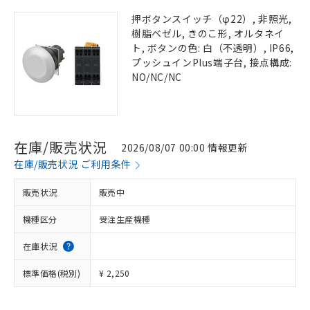
押ボタンスイッチ（φ22）, 非照光,
樹脂ベゼル, きのこ形, オルタネイ
ト, ボタンの色: 白（不透明）, IP66,
プッシュインPlus端子台, 接点構成:
NO/NC/NC
在庫/販売状況
2026/08/07 00:00 情報更新
在庫/販売状況 ご利用条件
販売状況
販売中
機種区分
受注生産機種
在庫状況
標準価格(税別)
¥ 2,250