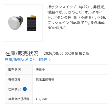
押ボタンスイッチ（φ22）, 非照光,
樹脂ベゼル, きのこ形, オルタネイ
ト, ボタンの色: 白（不透明）, IP66,
プッシュインPlus端子台, 接点構成:
NO/NO/NC
在庫/販売状況
2026/08/06 00:00 情報更新
在庫/販売状況 ご利用条件
販売状況
販売中
機種区分
受注生産機種
在庫状況
標準価格(税別)
¥ 2,250