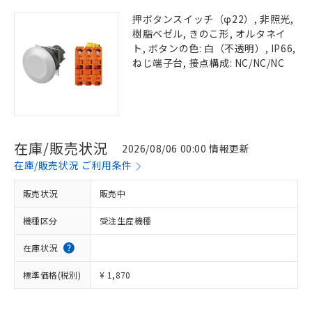
押ボタンスイッチ（φ22）, 非照光,
樹脂ベゼル, きのこ形, オルタネイ
ト, ボタンの色: 白（不透明）, IP66,
ねじ端子台, 接点構成: NC/NC/NC
在庫/販売状況
2026/08/06 00:00 情報更新
在庫/販売状況 ご利用条件
販売状況
販売中
機種区分
受注生産機種
在庫状況
標準価格(税別)
¥ 1,870