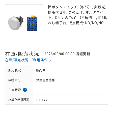
押ボタンスイッチ（φ22）, 非照光,
樹脂ベゼル, きのこ形, オルタネイ
ト, ボタンの色: 白（不透明）, IP66,
ねじ端子台, 接点構成: NO/NO/NO
在庫/販売状況
2026/08/06 00:00 情報更新
在庫/販売状況 ご利用条件
販売状況
販売中
機種区分
受注生産機種
在庫状況
標準価格(税別)
¥ 1,870