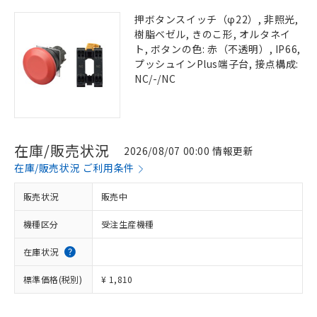
押ボタンスイッチ（φ22）, 非照光,
樹脂ベゼル, きのこ形, オルタネイ
ト, ボタンの色: 赤（不透明）, IP66,
プッシュインPlus端子台, 接点構成:
NC/-/NC
在庫/販売状況
2026/08/07 00:00 情報更新
在庫/販売状況 ご利用条件
販売状況
販売中
機種区分
受注生産機種
在庫状況
標準価格(税別)
¥ 1,810