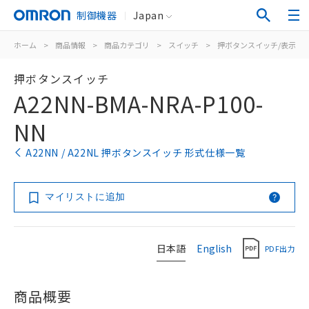
制御機器
Japan
ホーム
>
商品情報
>
商品カテゴリ
>
スイッチ
>
押ボタンスイッチ/表示灯
押ボタンスイッチ
A22NN-BMA-NRA-P100-
NN
A22NN / A22NL 押ボタンスイッチ 形式仕様一覧
マイリストに追加
日本語
English
PDF出力
商品概要