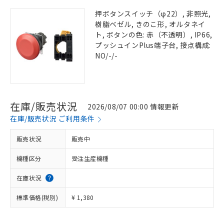
押ボタンスイッチ（φ22）, 非照光,
樹脂ベゼル, きのこ形, オルタネイ
ト, ボタンの色: 赤（不透明）, IP66,
プッシュインPlus端子台, 接点構成:
NO/-/-
在庫/販売状況
2026/08/07 00:00 情報更新
在庫/販売状況 ご利用条件
販売状況
販売中
機種区分
受注生産機種
在庫状況
標準価格(税別)
¥ 1,380