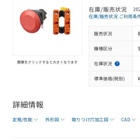
在庫/販売状況
20
在庫/販売状況 ご利用条
販売状況
機種区分
画像をクリックすると大きくなります
在庫状況
標準価格(税別)
詳細情報
定格/性能
外形図
取りつけ穴加工図
CAD