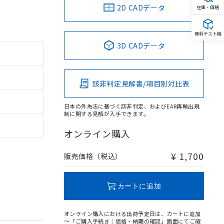
2D CADデータ
在庫・価格
無料テスト機
3D CADデータ
該非判定見解書/項目別対比表
日本の外為法に基づく該非判定、およびEAR再輸出規
制に関する見解が入手できます。
オンライン購入
¥ 1,700
販売価格（税込）
カートに追加
オンライン購入における出荷予定日は、カートに追加
～「ご購入手続き：価格・納期の確認」画面にてご確