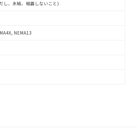
 (ただし、氷結、結露しないこと)
A4X, NEMA13