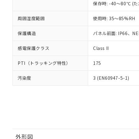
保存時: -40～80℃
周囲湿度範囲
使用時: 35～85%RH
保護構造
パネル前面: IP66、NEM
感電保護クラス
Class II
PTI（トラッキング特性）
175
汚染度
3 (EN60947-5-1)
外形図