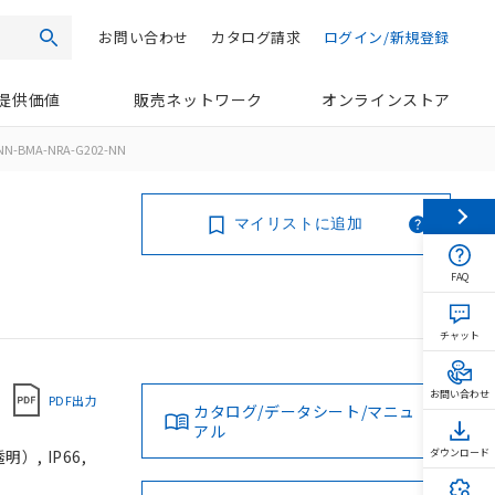
お問い合わせ
カタログ請求
ログイン/新規登録
検索
提供価値
販売ネットワーク
オンラインストア
NN-BMA-NRA-G202-NN
マイリストに追加
FAQ
チャット
お問い合わせ
PDF出力
カタログ/データシート/マニュ
アル
, IP66,
ダウンロード