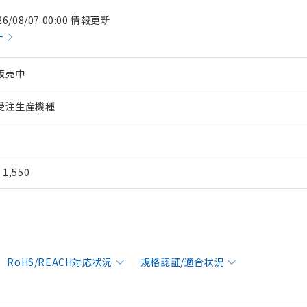
26/08/07 00:00 情報更新
件
販売中
受注生産機種
¥ 1,550
RoHS/REACH対応状況
規格認証/適合状況