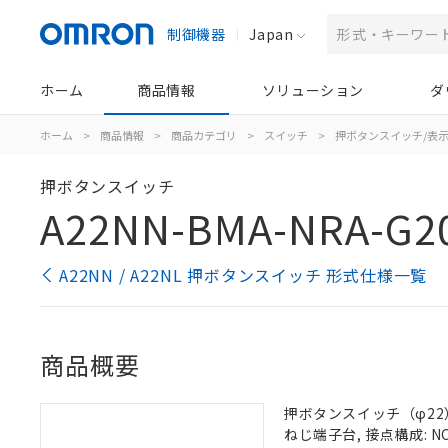
制御機器
Japan
ホーム
商品情報
ソリューション
ダ
ホーム
>
商品情報
>
商品カテゴリ
>
スイッチ
>
押ボタンスイッチ/表
押ボタンスイッチ
A22NN-BMA-NRA-G2
A22NN / A22NL 押ボタンスイッチ 形式仕様一覧
商品概要
押ボタンスイッチ（φ22）,
ねじ端子台, 接点構成: NC/