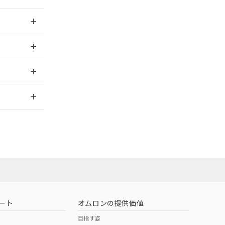
026/05/21
026/05/21
2026/7/29
ート
オムロンの提供価値
目指す姿