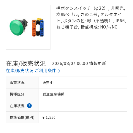
押ボタンスイッチ（φ22）, 非照光,
樹脂ベゼル, きのこ形, オルタネイ
ト, ボタンの色: 緑（不透明）, IP66,
ねじ端子台, 接点構成: NO/-/NC
在庫/販売状況
2026/08/07 00:00 情報更新
在庫/販売状況 ご利用条件
販売状況
販売中
機種区分
受注生産機種
在庫状況
標準価格(税別)
¥ 1,550