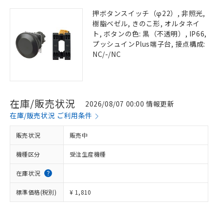
押ボタンスイッチ（φ22）, 非照光,
樹脂ベゼル, きのこ形, オルタネイ
ト, ボタンの色: 黒（不透明）, IP66,
プッシュインPlus端子台, 接点構成:
NC/-/NC
在庫/販売状況
2026/08/07 00:00 情報更新
在庫/販売状況 ご利用条件
販売状況
販売中
機種区分
受注生産機種
在庫状況
標準価格(税別)
¥ 1,810