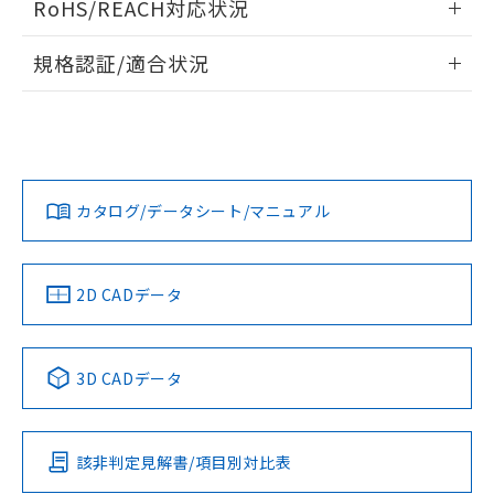
RoHS/REACH対応状況
ドすることができます。
物質の対応では、対応完了までの期間は出
荷製品に未対応品が混在することから備考
情報更新：2026/7/29
規格認証/適合状況
欄に対応日を記載しておりました。
既に当社にて対応品への在庫切替を完了
ログイン/会員登録
EU RoHS
注意事項・凡例
A22NN-BMA-NBA-P202-NNについての規格認証/適合状況に
していることから、特段のことがない限
ついては、「カスタマーサポートセンタ お客様相談室」また
り、2022年1月12日より割愛しておりま
は貴社担当オムロン営業員または販売店にお問い合わせくだ
す。
対応状況
対応予定月
※1
※2
さい。
ダウンロードデータをご利用いただく前に、以下を必ずお読
みください。
カタログ/データシート/マニュアル
対応済み
ソフトウェアの使用条件
お問い合わせ
中国 RoHS
注意事項・凡例
2D CADデータ
中国 RoHS表
※1 ※2
3D CADデータ
Pb
Hg
Cd
Cr(VI)
該非判定見解書/項目別対比表
O
O
O
O