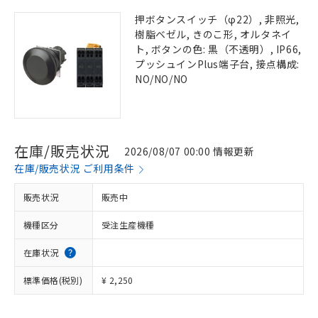
押ボタンスイッチ（φ22）, 非照光,
樹脂ベゼル, きのこ形, オルタネイ
ト, ボタンの色: 黒（不透明）, IP66,
プッシュインPlus端子台, 接点構成:
NO/NO/NO
在庫/販売状況
2026/08/07 00:00 情報更新
在庫/販売状況 ご利用条件
販売状況
販売中
機種区分
受注生産機種
在庫状況
標準価格(税別)
¥ 2,250