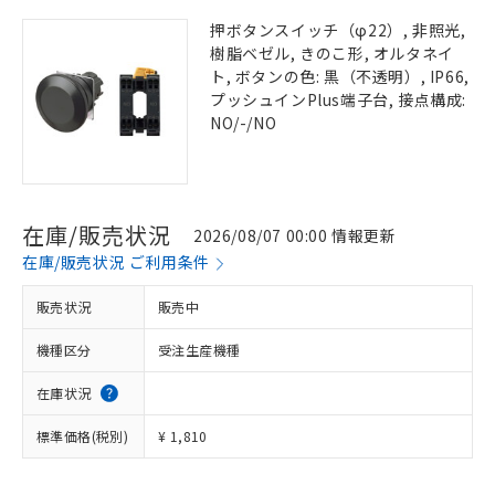
押ボタンスイッチ（φ22）, 非照光,
樹脂ベゼル, きのこ形, オルタネイ
ト, ボタンの色: 黒（不透明）, IP66,
プッシュインPlus端子台, 接点構成:
NO/-/NO
在庫/販売状況
2026/08/07 00:00 情報更新
在庫/販売状況 ご利用条件
販売状況
販売中
機種区分
受注生産機種
在庫状況
標準価格(税別)
¥ 1,810