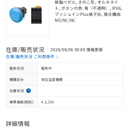
樹脂ベゼル, きのこ形, オルタネイ
ト, ボタンの色: 青（不透明）, IP66,
プッシュインPlus端子台, 接点構成:
NO/NC/NC
在庫/販売状況
2026/08/06 00:00 情報更新
在庫/販売状況 ご利用条件
販売状況
販売中
機種区分
受注生産機種
在庫状況
標準価格(税別)
¥ 2,250
詳細情報