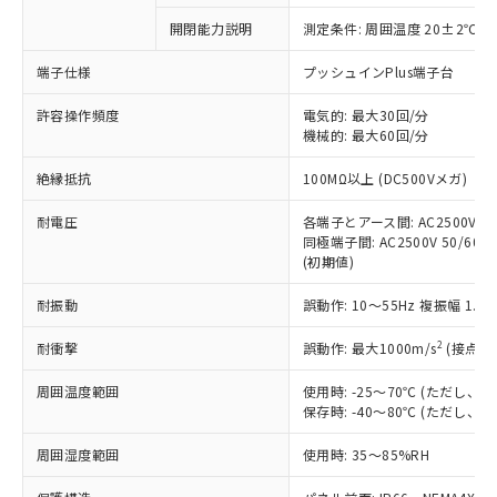
対応予定なし：EU RoHS指令（10物質）の
開閉能力説明
測定条件: 周囲温度 20±2℃、
以下の条件をお読みいただき、同意のうえ
非含有に非対応の商品で、対応品を出す予
ご利用ください。
定はありません。
端子仕様
プッシュインPlus端子台
調査・確認中：EU RoHS指令（10物質）の
本サービスは、当社制御機器事業取扱
※1 中国RoHS○×表
非含有の対応状況を調査中または確認中の
許容操作頻度
電気的: 最大30回/分
商品の当社在庫状況および標準価格
機械的: 最大60回/分
商品です。
(税抜)を提供させていただくもので
「○」：最大均質材料含有率が中国RoHSの
非該当品：ライセンス料など無形物で、有
す。
絶縁抵抗
100MΩ以上 (DC500Vメガ)
基準値以下であることを示します。
害物質有無と関係のない商品です。
当社制御機器事業取扱商品の中には、
「×」：最大均質材料含有率が中国RoHSの
仕入先様の事情により、非含有部品として
本サービスの対象外となる商品もある
耐電圧
各端子とアース間: AC2500V 50/
基準値を超えていることを示します。
いたものが、含有品と判明した場合などや
当社は、これら貴社製品のうち、外国
同極端子間: AC2500V 50/60Hz
ことをご了承ください。
「－」：未確認です。当社販売部門へお問
むを得ず変更することがあります。
為替および外国貿易法に定める商品
(初期値)
在庫状況および標準価格照会結果は、
い合わせください。
（以下｢規制貨物等」という）を輸出
記載している更新日時点での社内デー
*EU RoHS指令（10物質）：
耐振動
誤動作: 10～55Hz 複振幅 1.
または国外への提供する場合は、日本
記
タに基づき作成されるものであり、閲
説明
鉛(Pb) 1000ppm以下、 水銀(Hg) 1000ppm以下、 カド
*中国RoHS10物質の基準値 (GB/T26572)：
国政府の輸出許可(または役務取引許
号
覧された時点での実際の在庫および標
ミウム(Cd) 100ppm以下、
Pb(鉛) :1000ppm、 Hg(水銀) : 1000ppm、 Cd(カドミウ
2
耐衝撃
誤動作: 最大1000m/s
(接点開
可)を取得するなどの必要な手続きを
六価クロム(Cr(Ⅵ)) 1000ppm以下、ポリ臭化ビフェニル
ム) : 100ppm、
準価格とは異なる場合があることをご
類(PBB) 1000ppm以下、ポリ臭化ジフェニルエーテル類
Cr(Ⅵ)(六価クロム) : 1000ppm、 PBBs(ポリ臭化ビフェ
とります。
了承ください。
(PBDE) 1000ppm以下、フタル酸ビス(2-エチルヘキシ
○
一定数以上の在庫あり
ニル類) : 1000ppm、 PBDEs(ポリ臭化ジフェニルエーテ
周囲温度範囲
使用時: -25～70℃ (ただし
当社は規制貨物を破棄する場合は、完
ル) (DEHP)(別名：DOP) 1000ppm以下、フタル酸ブチ
正式な納期状況および標準価格はお客
ル類) : 1000ppm、
保存時: -40～80℃ (ただし
ルベンジル（BBP） 1000ppm以下、フタル酸ジブチル
全に破砕するなど、違法に輸出されな
DBP(フタル酸ジブチル) : 1000ppm、 DIBP(フタル酸ジ
様のお取引先、またはお客様担当のオ
（DBP） 1000ppm以下、フタル酸ジイソブチル
イソブチル) : 1000ppm、 BBP(フタル酸ブチルベンジ
△
一定数には満たないが在庫あり
いよう必要な手段を講じます。
ムロン制御機器販売店・当社販売員に
(DIBP) 1000ppm以下
周囲湿度範囲
使用時: 35～85%RH
ル) : 1000ppm、
当社は貴社製品を、核兵器、ミサイ
但し、RoHS指令で産業用監視および制御機器に対する
DEHP(フタル酸ビス(2-エチルヘキシル)) : 1000ppm
ご相談ください。
適用除外項目は除く。
ル、化学兵器、生物兵器またはその他
－
在庫なし(最新の在庫状況につ