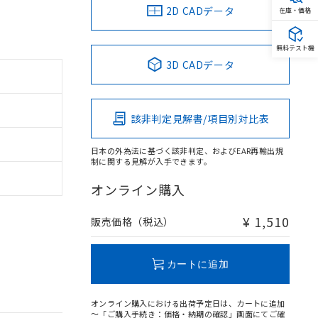
2D CADデータ
在庫・価格
無料テスト機
3D CADデータ
該非判定見解書/項目別対比表
日本の外為法に基づく該非判定、およびEAR再輸出規
制に関する見解が入手できます。
オンライン購入
¥ 1,510
販売価格（税込）
カートに追加
オンライン購入における出荷予定日は、カートに追加
～「ご購入手続き：価格・納期の確認」画面にてご確