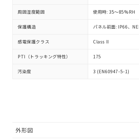
周囲湿度範囲
使用時: 35～85%RH
保護構造
パネル前面: IP66、NEM
感電保護クラス
Class II
PTI（トラッキング特性）
175
汚染度
3 (EN60947-5-1)
外形図