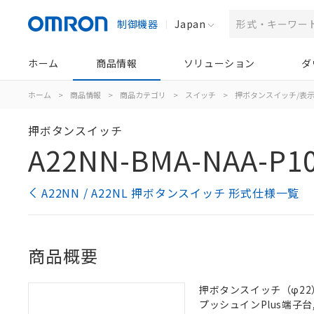
制御機器
Japan
ホーム
商品情報
ソリューション
ダ
ホーム
>
商品情報
>
商品カテゴリ
>
スイッチ
>
押ボタンスイッチ/表
押ボタンスイッチ
A22NN-BMA-NAA-P1
A22NN / A22NL 押ボタンスイッチ 形式仕様一覧
商品概要
押ボタンスイッチ（φ22）,
プッシュインPlus端子台, 