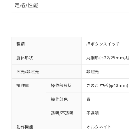
定格/性能
種類
押ボタンスイッチ
胴体形状
丸胴形(φ22/25mm共
照光/非照光
非照光
操作部
操作部形状
きのこ 中形(φ40mm)
操作部色
青
透明/不透明
不透明
動作機能
オルタネイト