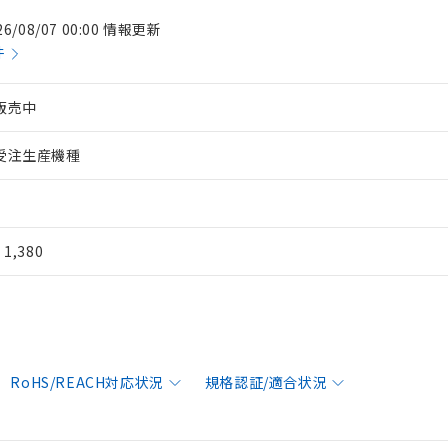
26/08/07 00:00 情報更新
件
販売中
受注生産機種
¥ 1,380
RoHS/REACH対応状況
規格認証/適合状況