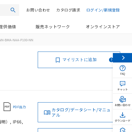
お問い合わせ
カタログ請求
ログイン/新規登録
検索
提供価値
販売ネットワーク
オンラインストア
NN-BMA-NAA-P100-NN
マイリストに追加
FAQ
チャット
お問い合わせ
PDF出力
カタログ/データシート/マニュ
アル
, IP66,
ダウンロード