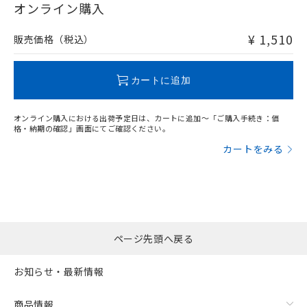
在庫等で未対応品が混在する可能性があります。
オンライン購入
非含有品が必要な際は、弊社営業部門もしくは販売店へお
問い合わせください。
¥ 1,510
販売価格（税込）
この製品のRoHS/REACH対応状況ページへ
カートに追加
オンライン購入における出荷予定日は、カートに追加～「ご購入手続き：価
格・納期の確認」画面にてご確認ください。
カートをみる
ページ先頭へ戻る
お知らせ・最新情報
商品情報