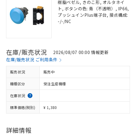
樹脂ベゼル, きのこ形, オルタネイ
ト, ボタンの色: 青（不透明）, IP66,
プッシュインPlus端子台, 接点構成:
-/-/NC
在庫/販売状況
2026/08/07 00:00 情報更新
在庫/販売状況 ご利用条件
販売状況
販売中
機種区分
受注生産機種
在庫状況
標準価格(税別)
¥ 1,380
詳細情報