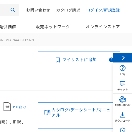
お問い合わせ
カタログ請求
ログイン/新規登録
検索
提供価値
販売ネットワーク
オンラインストア
NN-BMA-NAA-G112-NN
マイリストに追加
FAQ
チャット
お問い合わせ
PDF出力
カタログ/データシート/マニュ
アル
, IP66,
ダウンロード