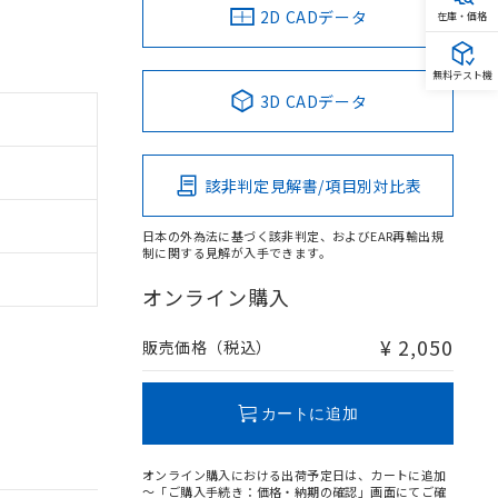
2D CADデータ
在庫・価格
無料テスト機
3D CADデータ
該非判定見解書/項目別対比表
日本の外為法に基づく該非判定、およびEAR再輸出規
制に関する見解が入手できます。
オンライン購入
¥ 2,050
販売価格（税込）
カートに追加
オンライン購入における出荷予定日は、カートに追加
～「ご購入手続き：価格・納期の確認」画面にてご確