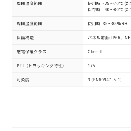
周囲温度範囲
使用時: -25～70℃
保存時: -40～80℃
周囲湿度範囲
使用時: 35～85%RH
保護構造
パネル前面: IP66、NEM
感電保護クラス
Class II
PTI（トラッキング特性）
175
汚染度
3 (EN60947-5-1)