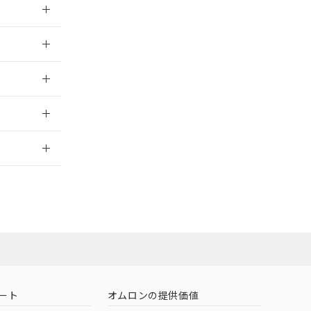
026/05/21
026/05/21
情報更新：
ート
オムロンの提供価値