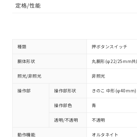
定格/性能
種類
押ボタンスイッチ
胴体形状
丸胴形(φ22/25mm共
照光/非照光
非照光
操作部
操作部形状
きのこ 中形(φ40mm)
操作部色
青
透明/不透明
不透明
動作機能
オルタネイト