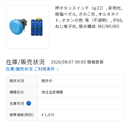
押ボタンスイッチ（φ22）, 非照光,
樹脂ベゼル, きのこ形, オルタネイ
ト, ボタンの色: 青（不透明）, IP66,
ねじ端子台, 接点構成: NO/NO/NO
在庫/販売状況
2026/08/07 00:00 情報更新
在庫/販売状況 ご利用条件
販売状況
販売中
機種区分
受注生産機種
在庫状況
標準価格(税別)
¥ 1,870