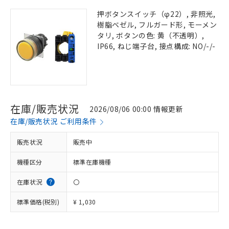
押ボタンスイッチ（φ22）, 非照光,
樹脂ベゼル, フルガード形, モーメン
タリ, ボタンの色: 黄（不透明）,
IP66, ねじ端子台, 接点構成: NO/-/-
在庫/販売状況
2026/08/06 00:00 情報更新
在庫/販売状況 ご利用条件
販売状況
販売中
機種区分
標準在庫機種
在庫状況
〇
標準価格(税別)
¥ 1,030