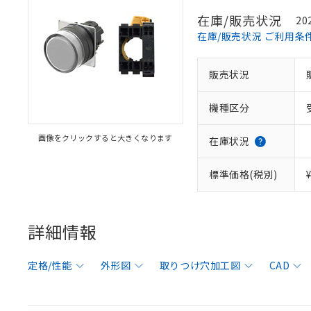
在庫/販売状況
20
在庫/販売状況 ご利用条
販売状況
機種区分
画像をクリックすると大きくなります
在庫状況
標準価格(税別)
詳細情報
定格/性能
外形図
取りつけ穴加工図
CAD