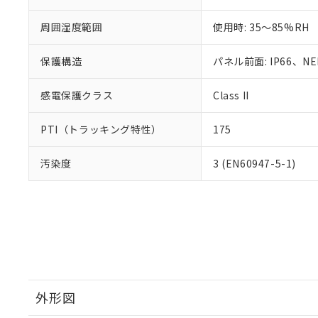
周囲湿度範囲
使用時: 35～85%RH
保護構造
パネル前面: IP66、NEM
感電保護クラス
Class II
PTI（トラッキング特性）
175
汚染度
3 (EN60947-5-1)
外形図