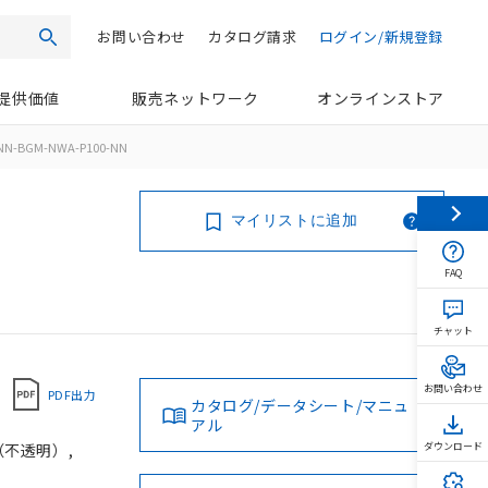
お問い合わせ
カタログ請求
ログイン/新規登録
検索
提供価値
販売ネットワーク
オンラインストア
NN-BGM-NWA-P100-NN
マイリストに追加
FAQ
チャット
お問い合わせ
PDF出力
カタログ/データシート/マニュ
アル
（不透明）,
ダウンロード