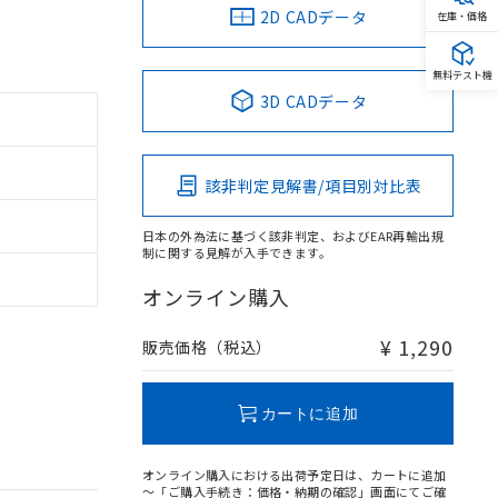
2D CADデータ
在庫・価格
無料テスト機
3D CADデータ
該非判定見解書/項目別対比表
日本の外為法に基づく該非判定、およびEAR再輸出規
制に関する見解が入手できます。
オンライン購入
¥ 1,290
販売価格（税込）
カートに追加
オンライン購入における出荷予定日は、カートに追加
～「ご購入手続き：価格・納期の確認」画面にてご確