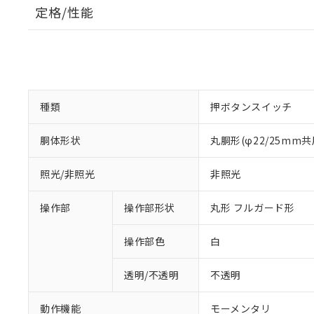
定格/性能
種類
押ボタンスイッチ
胴体形状
丸胴形(φ22/25mm共
照光/非照光
非照光
操作部
操作部形状
丸形 フルガード形
操作部色
白
透明/不透明
不透明
動作機能
モーメンタリ