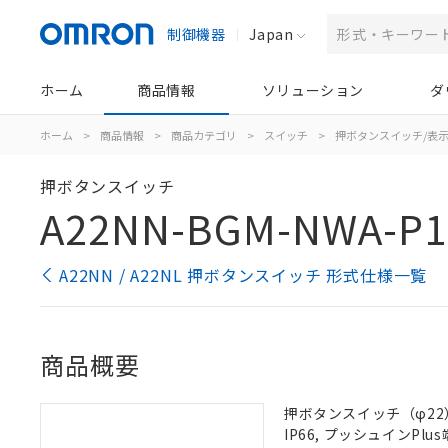
制御機器
Japan
ホーム
商品情報
ソリューション
ダ
ホーム
>
商品情報
>
商品カテゴリ
>
スイッチ
>
押ボタンスイッチ/表
押ボタンスイッチ
A22NN-BGM-NWA-P1
A22NN / A22NL 押ボタンスイッチ 形式仕様一覧
商品概要
押ボタンスイッチ（φ22）
IP66, プッシュインPlus