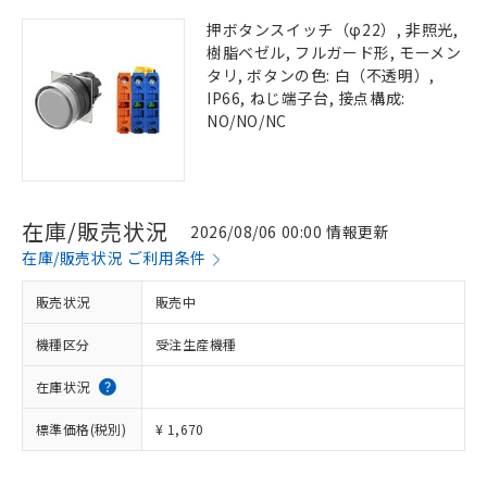
押ボタンスイッチ（φ22）, 非照光,
樹脂ベゼル, フルガード形, モーメン
タリ, ボタンの色: 白（不透明）,
IP66, ねじ端子台, 接点構成:
NO/NO/NC
在庫/販売状況
2026/08/06 00:00 情報更新
在庫/販売状況 ご利用条件
販売状況
販売中
機種区分
受注生産機種
在庫状況
標準価格(税別)
¥ 1,670