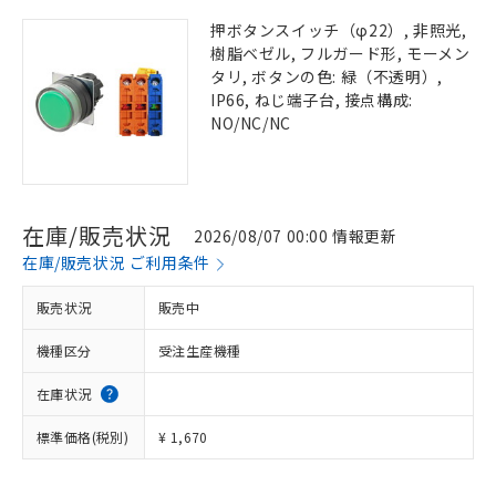
押ボタンスイッチ（φ22）, 非照光,
樹脂ベゼル, フルガード形, モーメン
タリ, ボタンの色: 緑（不透明）,
IP66, ねじ端子台, 接点構成:
NO/NC/NC
在庫/販売状況
2026/08/07 00:00 情報更新
在庫/販売状況 ご利用条件
販売状況
販売中
機種区分
受注生産機種
在庫状況
標準価格(税別)
¥ 1,670