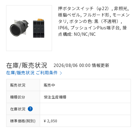
押ボタンスイッチ（φ22）, 非照光,
樹脂ベゼル, フルガード形, モーメン
タリ, ボタンの色: 黒（不透明）,
IP66, プッシュインPlus端子台, 接
点構成: NO/NC/NC
在庫/販売状況
2026/08/06 00:00 情報更新
在庫/販売状況 ご利用条件
販売状況
販売中
機種区分
受注生産機種
在庫状況
標準価格(税別)
¥ 2,050