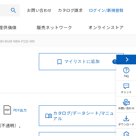
お問い合わせ
カタログ請求
ログイン/新規登録
検索
提供価値
販売ネットワーク
オンラインストア
NN-BGM-NBA-P102-NN
マイリストに追加
FAQ
チャット
お問い合わせ
PDF出力
カタログ/データシート/マニュ
アル
（不透明）,
ダウンロード