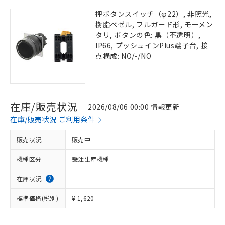
押ボタンスイッチ（φ22）, 非照光,
樹脂ベゼル, フルガード形, モーメン
タリ, ボタンの色: 黒（不透明）,
IP66, プッシュインPlus端子台, 接
点構成: NO/-/NO
在庫/販売状況
2026/08/06 00:00 情報更新
在庫/販売状況 ご利用条件
販売状況
販売中
機種区分
受注生産機種
在庫状況
標準価格(税別)
¥ 1,620