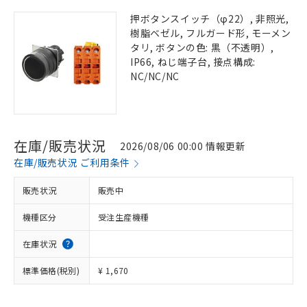
押ボタンスイッチ（φ22）, 非照光,
樹脂ベゼル, フルガード形, モーメン
タリ, ボタンの色: 黒（不透明）,
IP66, ねじ端子台, 接点構成:
NC/NC/NC
在庫/販売状況
2026/08/06 00:00 情報更新
在庫/販売状況 ご利用条件
販売状況
販売中
機種区分
受注生産機種
在庫状況
標準価格(税別)
¥ 1,670