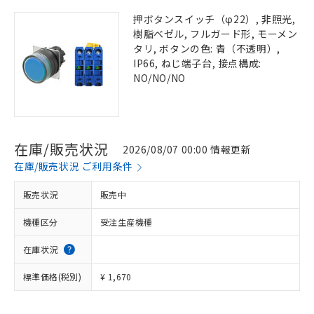
押ボタンスイッチ（φ22）, 非照光,
樹脂ベゼル, フルガード形, モーメン
タリ, ボタンの色: 青（不透明）,
IP66, ねじ端子台, 接点構成:
NO/NO/NO
在庫/販売状況
2026/08/07 00:00 情報更新
在庫/販売状況 ご利用条件
販売状況
販売中
機種区分
受注生産機種
在庫状況
標準価格(税別)
¥ 1,670