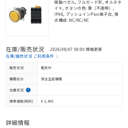
樹脂ベゼル, フルガード形, オルタネ
イト, ボタンの色: 黄（不透明）,
IP66, プッシュインPlus端子台, 接
点構成: NC/NC/NC
在庫/販売状況
2026/08/07 00:00 情報更新
在庫/販売状況 ご利用条件
販売状況
販売中
機種区分
受注生産機種
在庫状況
標準価格(税別)
¥ 2,400
詳細情報