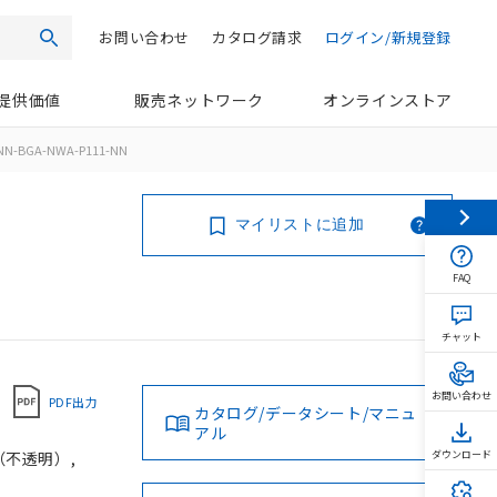
お問い合わせ
カタログ請求
ログイン/新規登録
検索
提供価値
販売ネットワーク
オンラインストア
NN-BGA-NWA-P111-NN
マイリストに追加
FAQ
チャット
お問い合わせ
PDF出力
カタログ/データシート/マニュ
アル
（不透明）,
ダウンロード