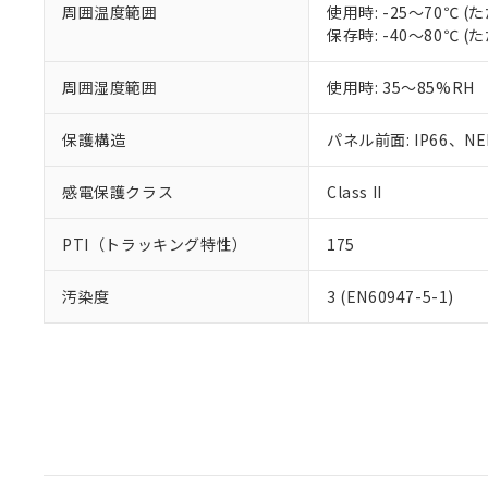
周囲温度範囲
使用時: -25～70℃
保存時: -40～80℃
周囲湿度範囲
使用時: 35～85%RH
保護構造
パネル前面: IP66、NEM
感電保護クラス
Class II
PTI（トラッキング特性）
175
汚染度
3 (EN60947-5-1)