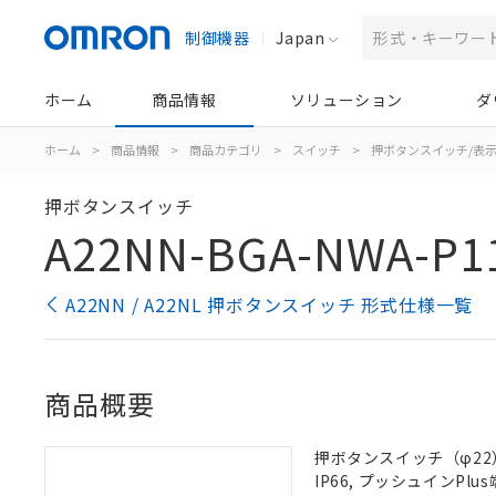
制御機器
Japan
ホーム
商品情報
ソリューション
ダ
ホーム
>
商品情報
>
商品カテゴリ
>
スイッチ
>
押ボタンスイッチ/表
押ボタンスイッチ
A22NN-BGA-NWA-P1
A22NN / A22NL 押ボタンスイッチ 形式仕様一覧
商品概要
押ボタンスイッチ（φ22）
IP66, プッシュインPlus