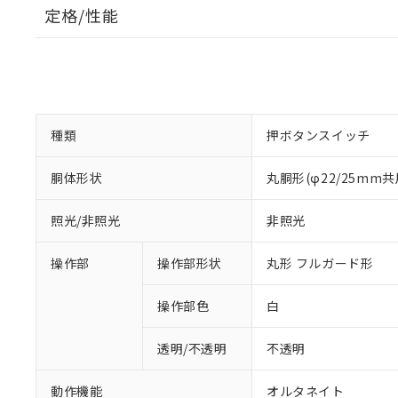
定格/性能
種類
押ボタンスイッチ
胴体形状
丸胴形(φ22/25mm共
照光/非照光
非照光
操作部
操作部形状
丸形 フルガード形
操作部色
白
透明/不透明
不透明
動作機能
オルタネイト