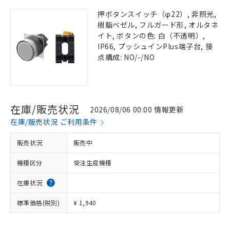
押ボタンスイッチ（φ22）, 非照光,
樹脂ベゼル, フルガード形, オルタネ
イト, ボタンの色: 白（不透明）,
IP66, プッシュインPlus端子台, 接
点構成: NO/-/NO
在庫/販売状況
2026/08/06 00:00 情報更新
在庫/販売状況 ご利用条件
販売状況
販売中
機種区分
受注生産機種
在庫状況
標準価格(税別)
¥ 1,940