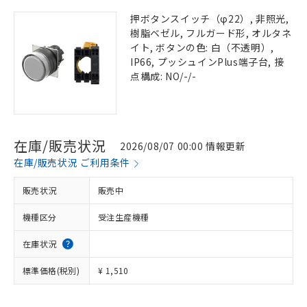
押ボタンスイッチ（φ22）, 非照光,
樹脂ベゼル, フルガード形, オルタネ
イト, ボタンの色: 白（不透明）,
IP66, プッシュインPlus端子台, 接
点構成: NO/-/-
在庫/販売状況
2026/08/07 00:00 情報更新
在庫/販売状況 ご利用条件
販売状況
販売中
機種区分
受注生産機種
在庫状況
標準価格(税別)
¥ 1,510